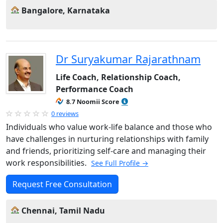
Bangalore, Karnataka
Dr Suryakumar Rajarathnam
Life Coach, Relationship Coach,
Performance Coach
8.7 Noomii Score
0 reviews
Individuals who value work-life balance and those who
have challenges in nurturing relationships with family
and friends, prioritizing self-care and managing their
work responsibilities.
See Full Profile →
Request Free Consultation
Chennai, Tamil Nadu