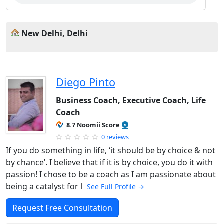
New Delhi, Delhi
Diego Pinto
Business Coach, Executive Coach, Life
Coach
8.7 Noomii Score
0 reviews
If you do something in life, ‘it should be by choice & not
by chance’. I believe that if it is by choice, you do it with
passion! I chose to be a coach as I am passionate about
being a catalyst for l
See Full Profile →
Request Free Consultation