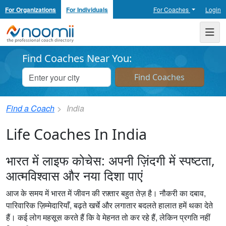
For Organizations
For Individuals
For Coaches
Login
Noomii the Professional Coach Directory
Me
Find Coaches Near You:
Find a Coach
India
Life Coaches In India
भारत में लाइफ कोचेस: अपनी ज़िंदगी में स्पष्टता,
आत्मविश्वास और नया दिशा पाएं
आज के समय में भारत में जीवन की रफ़्तार बहुत तेज़ है। नौकरी का दबाव,
पारिवारिक ज़िम्मेदारियाँ, बढ़ते खर्चे और लगातार बदलते हालात हमें थका देते
हैं। कई लोग महसूस करते हैं कि वे मेहनत तो कर रहे हैं, लेकिन प्रगति नहीं