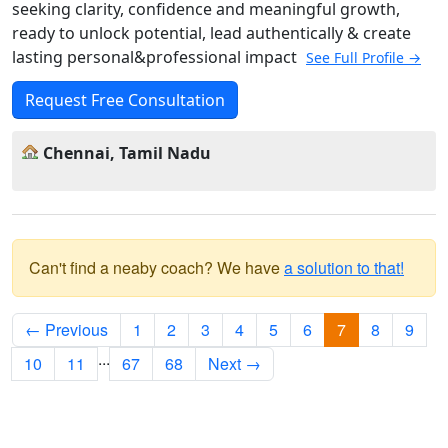
seeking clarity, confidence and meaningful growth,
ready to unlock potential, lead authentically & create
lasting personal&professional impact
See Full Profile →
Request Free Consultation
Chennai, Tamil Nadu
Can't find a neaby coach? We have
a solution to that!
← Previous
1
2
3
4
5
6
7
8
9
...
10
11
67
68
Next →