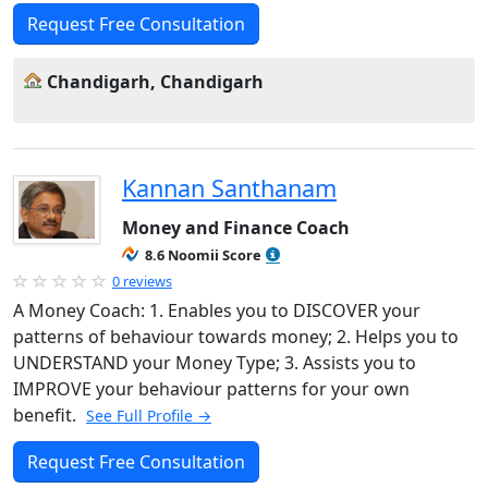
Request Free Consultation
Chandigarh, Chandigarh
Kannan Santhanam
Money and Finance Coach
8.6 Noomii Score
0 reviews
A Money Coach: 1. Enables you to DISCOVER your
patterns of behaviour towards money; 2. Helps you to
UNDERSTAND your Money Type; 3. Assists you to
IMPROVE your behaviour patterns for your own
benefit.
See Full Profile →
Request Free Consultation