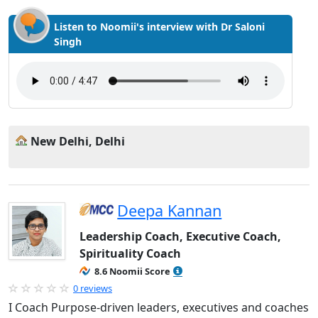
Listen to Noomii's interview with Dr Saloni
Singh
New Delhi, Delhi
Deepa Kannan
Leadership Coach, Executive Coach,
Spirituality Coach
8.6 Noomii Score
0 reviews
I Coach Purpose-driven leaders, executives and coaches