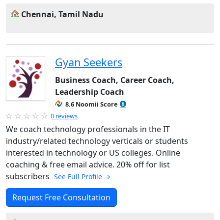
Chennai, Tamil Nadu
Gyan Seekers
Business Coach, Career Coach,
Leadership Coach
8.6 Noomii Score
0 reviews
We coach technology professionals in the IT
industry/related technology verticals or students
interested in technology or US colleges. Online
coaching & free email advice. 20% off for list
subscribers
See Full Profile →
Request Free Consultation