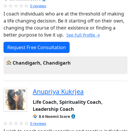
0 reviews
I coach individuals who are at the threshold of making
a life changing decision. Be it starting off on their own,
changing the course of their existence or finding a
better purpose to live it up.
See Full Profile →
Request Free Consultation
Chandigarh, Chandigarh
Anupriya Kukrjea
Life Coach, Spirituality Coach,
Leadership Coach
8.6 Noomii Score
0 reviews