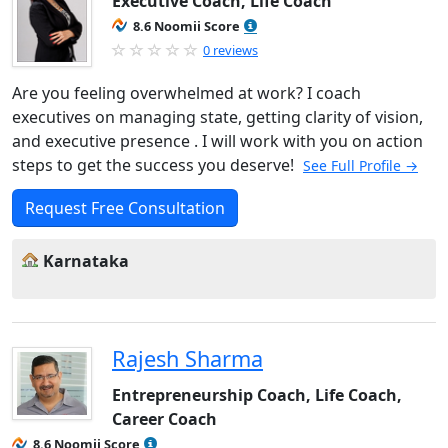
Executive Coach, Life Coach
8.6 Noomii Score
0 reviews
Are you feeling overwhelmed at work? I coach
executives on managing state, getting clarity of vision,
and executive presence . I will work with you on action
steps to get the success you deserve!
See Full Profile →
Request Free Consultation
Karnataka
Rajesh Sharma
Entrepreneurship Coach, Life Coach,
Career Coach
8.6 Noomii Score