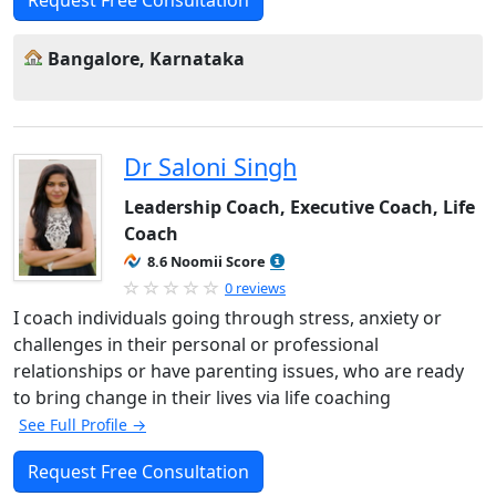
Request Free Consultation
Bangalore, Karnataka
Dr Saloni Singh
Leadership Coach, Executive Coach, Life
Coach
8.6 Noomii Score
0 reviews
I coach individuals going through stress, anxiety or
challenges in their personal or professional
relationships or have parenting issues, who are ready
to bring change in their lives via life coaching
See Full Profile →
Request Free Consultation