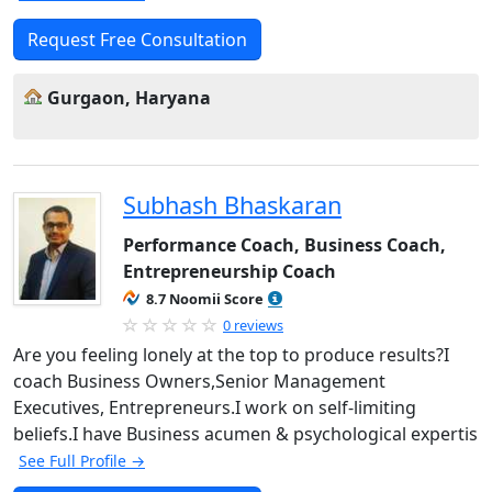
Request Free Consultation
Gurgaon, Haryana
Subhash Bhaskaran
Performance Coach, Business Coach,
Entrepreneurship Coach
8.7 Noomii Score
0 reviews
Are you feeling lonely at the top to produce results?I
coach Business Owners,Senior Management
Executives, Entrepreneurs.I work on self-limiting
beliefs.I have Business acumen & psychological expertis
See Full Profile →