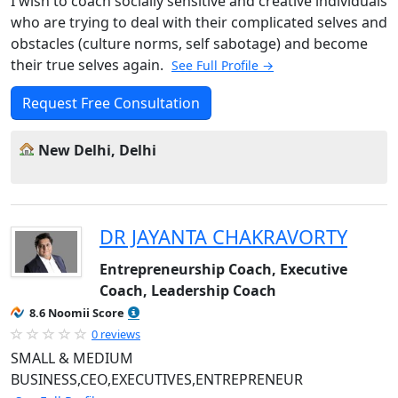
I wish to coach socially sensitive and creative individuals
who are trying to deal with their complicated selves and
obstacles (culture norms, self sabotage) and become
their true selves again.
See Full Profile →
Request Free Consultation
New Delhi, Delhi
DR JAYANTA CHAKRAVORTY
Entrepreneurship Coach, Executive
Coach, Leadership Coach
8.6 Noomii Score
0 reviews
SMALL & MEDIUM
BUSINESS,CEO,EXECUTIVES,ENTREPRENEUR