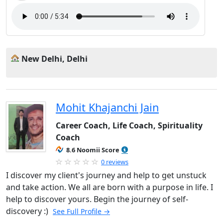
New Delhi, Delhi
Mohit Khajanchi Jain
Career Coach, Life Coach, Spirituality
Coach
8.6 Noomii Score
0 reviews
I discover my client's journey and help to get unstuck
and take action. We all are born with a purpose in life. I
help to discover yours. Begin the journey of self-
discovery :)
See Full Profile →