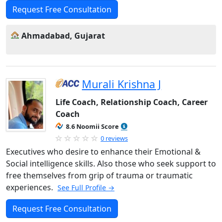
Request Free Consultation
Ahmadabad, Gujarat
Murali Krishna J
Life Coach, Relationship Coach, Career
Coach
8.6 Noomii Score
0 reviews
Executives who desire to enhance their Emotional &
Social intelligence skills. Also those who seek support to
free themselves from grip of trauma or traumatic
experiences.
See Full Profile →
Request Free Consultation