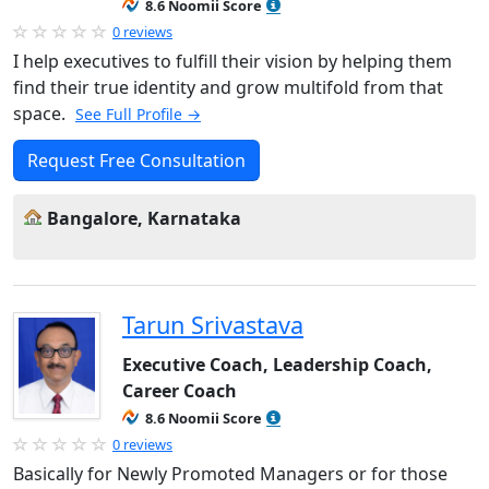
8.6 Noomii Score
0 reviews
I help executives to fulfill their vision by helping them
find their true identity and grow multifold from that
space.
See Full Profile →
Request Free Consultation
Bangalore, Karnataka
Tarun Srivastava
Executive Coach, Leadership Coach,
Career Coach
8.6 Noomii Score
0 reviews
Basically for Newly Promoted Managers or for those