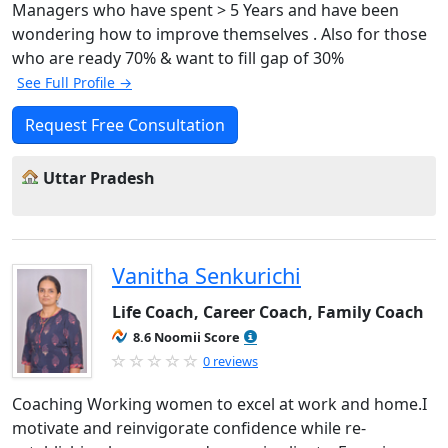
Managers who have spent > 5 Years and have been
wondering how to improve themselves . Also for those
who are ready 70% & want to fill gap of 30%
See Full Profile →
Request Free Consultation
Uttar Pradesh
Vanitha Senkurichi
Life Coach, Career Coach, Family Coach
8.6 Noomii Score
0 reviews
Coaching Working women to excel at work and home.I
motivate and reinvigorate confidence while re-