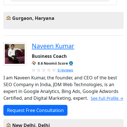
Gurgaon, Haryana
Naveen Kumar
Business Coach
8.6 Noomii Score
0 reviews
I am Naveen Kumar, the founder, and CEO of the best
SEO Company in India, JDM Web Technologies, is an
expert in Google Analytics, Bing Ads, Google Adwords
Certified, and Digital Marketing, expert.
See Full Profile →
Request Free Consultation
New Delhi, Delhi