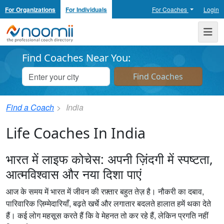
For Organizations
For Individuals
For Coaches
Login
Noomii the Professional Coach Directory
Me
Find Coaches Near You:
Find a Coach
India
Life Coaches In India
भारत में लाइफ कोचेस: अपनी ज़िंदगी में स्पष्टता,
आत्मविश्वास और नया दिशा पाएं
आज के समय में भारत में जीवन की रफ़्तार बहुत तेज़ है। नौकरी का दबाव,
पारिवारिक ज़िम्मेदारियाँ, बढ़ते खर्चे और लगातार बदलते हालात हमें थका देते
हैं। कई लोग महसूस करते हैं कि वे मेहनत तो कर रहे हैं, लेकिन प्रगति नहीं