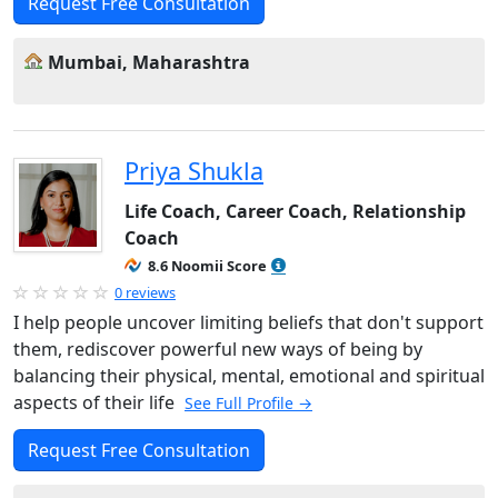
Request Free Consultation
Mumbai, Maharashtra
Priya Shukla
Life Coach, Career Coach, Relationship
Coach
8.6 Noomii Score
0 reviews
I help people uncover limiting beliefs that don't support
them, rediscover powerful new ways of being by
balancing their physical, mental, emotional and spiritual
aspects of their life
See Full Profile →
Request Free Consultation