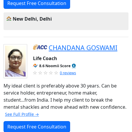
Request Free Consultation
New Delhi, Delhi
CHANDANA GOSWAMI
Life Coach
8.6 Noomii Score
0 reviews
My ideal client is preferably above 30 years. Can be
service holder, entrepreneur, home maker,
student...from India. I help my client to break the
mental shackles and move ahead with new confidence.
See Full Profile →
Request Free Consultation