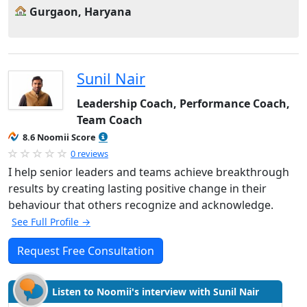
Gurgaon, Haryana
Sunil Nair
Leadership Coach, Performance Coach,
Team Coach
8.6 Noomii Score
0 reviews
I help senior leaders and teams achieve breakthrough
results by creating lasting positive change in their
behaviour that others recognize and acknowledge.
See Full Profile →
Request Free Consultation
Listen to Noomii's interview with Sunil Nair