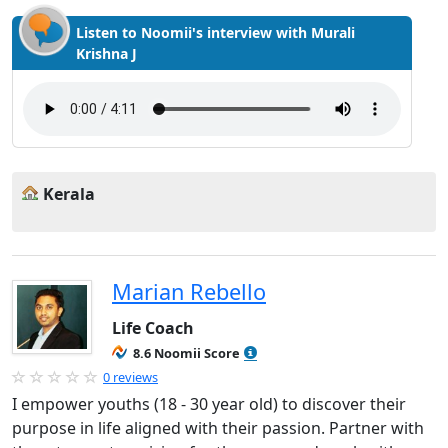
Listen to Noomii's interview with Murali
Krishna J
Kerala
Marian Rebello
Life Coach
8.6 Noomii Score
0 reviews
I empower youths (18 - 30 year old) to discover their
purpose in life aligned with their passion. Partner with