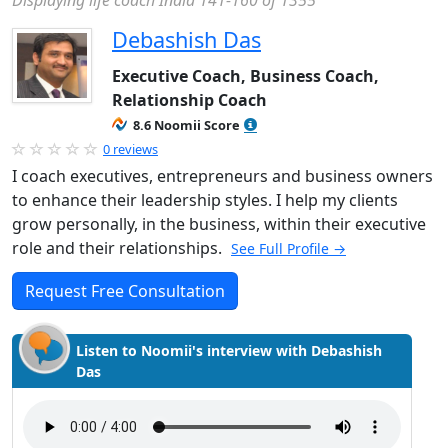
Displaying life coach India 141-160 of 1355
Debashish Das
Executive Coach, Business Coach,
Relationship Coach
8.6 Noomii Score
0 reviews
I coach executives, entrepreneurs and business owners
to enhance their leadership styles. I help my clients
grow personally, in the business, within their executive
role and their relationships.
See Full Profile →
Request Free Consultation
Listen to Noomii's interview with Debashish
Das