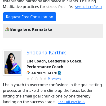
establishing harmony and peace in clients. Ensuring
Meditative practices for stress free life.
See Full Profile →
Request Free Consultation
Bangalore, Karnataka
Shobana Karthik
Life Coach, Leadership Coach,
Performance Coach
8.6 Noomii Score
0 reviews
I help youth to overcome confusions in the goal setting
process and make them climb up the focus ladder
hitting the small goal chunks one by one thereby
landing on the success stage.
See Full Profile →