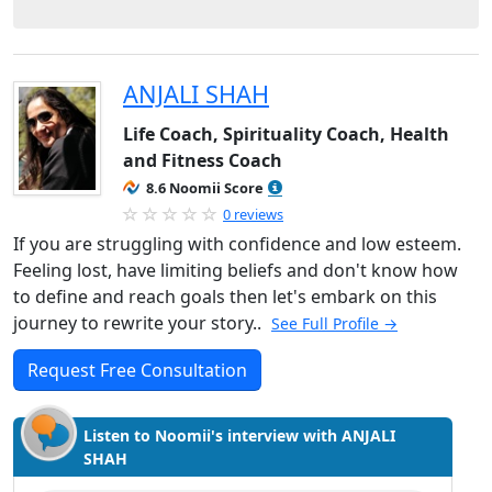
ANJALI SHAH
Life Coach, Spirituality Coach, Health
and Fitness Coach
8.6 Noomii Score
0 reviews
If you are struggling with confidence and low esteem.
Feeling lost, have limiting beliefs and don't know how
to define and reach goals then let's embark on this
journey to rewrite your story..
See Full Profile →
Request Free Consultation
Listen to Noomii's interview with ANJALI
SHAH