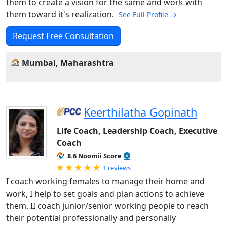
them to create a vision for the same and work with
them toward it's realization.
See Full Profile →
Request Free Consultation
Mumbai, Maharashtra
Keerthilatha Gopinath
Life Coach, Leadership Coach, Executive
Coach
8.6 Noomii Score
Rated 5.0 out of 5
1 reviews
I coach working females to manage their home and
work, I help to set goals and plan actions to achieve
them, II coach junior/senior working people to reach
their potential professionally and personally